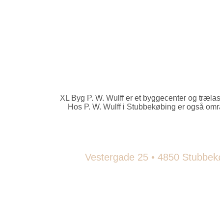
XL Byg P. W. Wulff er et byggecenter og trælast
Hos P. W. Wulff i Stubbekøbing er også omr
Vestergade 25 • 4850 Stubbekø